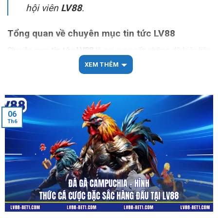
hội viên
LV88
.
Tổng quan về chuyên mục tin tức LV88
Chuyên mục
tin tức LV88
là nơi cung cấp những dữ kiện liên
quan đến kiến thức trò chơi, khuyến mãi, điều khoản dịch vụ,
XEM THÊM
quy chế thưởng phạt,…. Đây được xem như là cơ sở nền tảng
để khẳng định sự uy tín, chất lượng cũng như tính minh bạch
của nhà cái. Mỗi bài viết đều chứa nội dung được chắt lọc kỹ
càng, chuyên sâu đã lĩnh vực được trình bày cụ thể, xúc tích,
06
Th6
đúng trọng tâm.
Khi truy cập vào trang, người dùng có thể nắm rõ tình hình
chung tại nền tảng, theo dòng sự kiện cũng như những vấn
đề trọng điểm như:
Dữ kiện về thời điểm thành lập
nhà cái LV88
, quá trình phát
triển, dịch vụ, sản phẩm cá cược.