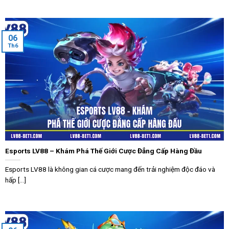
Trang
tin tức
của LV88 cập nhật nhiều chủ đề xoay quanh
dịch vụ, sản phẩm cá cược. Trong số đó có thể kể đến
những nội dung điển hình như:
06
Th6
Cảnh báo lừa đảo
Nhà cái lên những bài viết cảnh báo lừa đảo qua những
phương thức cụ thể, cách nhận biết, phòng tránh. Từ đó, hội
viên tham khảo có thể an tâm cá cược an toàn, trải nghiệm
xanh chín mà không lo đến việc dữ liệu cá nhân bị lộ ra ngoài.
Bài viết hướng dẫn cách chơi ở từng game
Esports LV88 – Khám Phá Thế Giới Cược Đẳng Cấp Hàng Đầu
Ngoài những bài viết xu hướng như cảnh báo lừa đảo, nền
tảng còn thường xuyên cập nhật nội dung hướng dẫn tham
Esports LV88 là không gian cá cược mang đến trải nghiệm độc đáo và
hấp [...]
gia cá cược từng loại game. Qua đây, bet thủ có thể biết
được cách chơi cụ thể, tỷ lệ thắng và chiến thuật để dễ dành
thưởng lớn về tay.