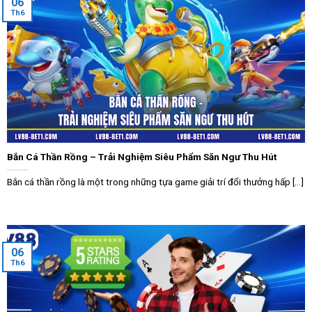
06
Th6
Các bài viết hướng dẫn cách chơi game cụ thể
Bắn Cá Thần Rồng – Trải Nghiệm Siêu Phẩm Săn Ngư Thu Hút
Bắn cá thần rồng là một trong những tựa game giải trí đổi thưởng hấp [...]
Lời kết
Chuyên trang
tin tức
của thương hiệu
LV88
ra đời giúp bet
thủ cập nhật bài viết nhanh chóng, chính xác. Đặc biệt là các
nội dung về cảnh báo lừa đảo, hướng dẫn luật chơi, giao
06
Th6
dịch, khuyến mãi,…. Nhanh tay đăng ký tài khoản tại nền tảng
để trải nghiệm nhiều dịch vụ hấp dẫn và cá cược thắng lớn
dành thưởng khủng về tay nhé.