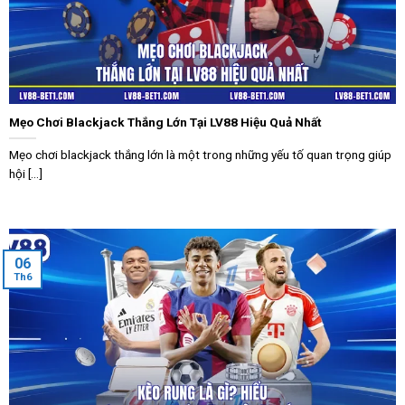
Mẹo Chơi Blackjack Thắng Lớn Tại LV88 Hiệu Quả Nhất
Mẹo chơi blackjack thắng lớn là một trong những yếu tố quan trọng giúp
hội [...]
06
Th6