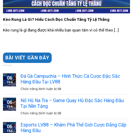
Kèo Rung Là Gì? Hiểu Cách Đọc Chuẩn Tăng Tỷ Lệ Thắng
Kèo rung là gì đang được khá nhiều bạn quan tâm vì có thể theo [...]
BÀI VIẾT GẦN ĐÂY
Đá Gà Campuchia – Hình Thức Cá Cược Đặc Sắc
06
Hàng Đầu Tại LV88
Th6
Chức năng bình luận bị tắt
ở
Đá
Gà
Nổ Hũ Na Tra – Game Quay Hũ Đặc Sắc Hàng Đầu
06
Campuchia
Tại Nền Tảng
Th6
–
Chức năng bình luận bị tắt
ở
Hình
Nổ
Thức
Hũ
Esports LV88 – Khám Phá Thế Giới Cược Đẳng Cấp
Cá
06
Na
Cược
Hàng Đầu
Th6