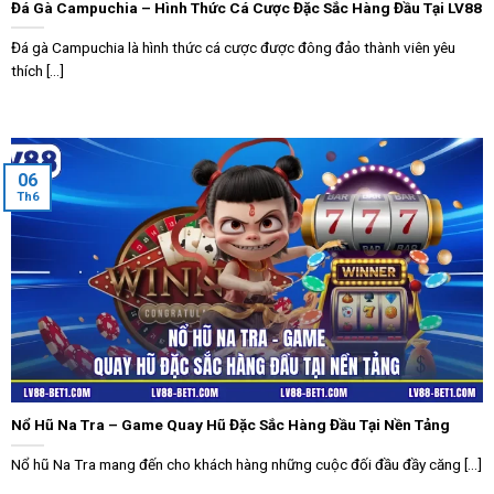
Hướng dẫn đăng ký, đăng nhập tài khoản, giao dịch, đăng ký
Đá Gà Campuchia – Hình Thức Cá Cược Đặc Sắc Hàng Đầu Tại LV88
khuyến mãi, nâng cấp account.
Đá gà Campuchia là hình thức cá cược được đông đảo thành viên yêu
thích [...]
Thông báo về lịch bảo trì, khuyến mãi cũng như cập nhật các
trò chơi cá cược mới nhất.
06
Th6
Tổng quan giới thiệu về chuyên mục tin tức
Nổ Hũ Na Tra – Game Quay Hũ Đặc Sắc Hàng Đầu Tại Nền Tảng
Một số chủ đề nổi bật trong trang chia sẻ của
Nổ hũ Na Tra mang đến cho khách hàng những cuộc đối đầu đầy căng [...]
LV88