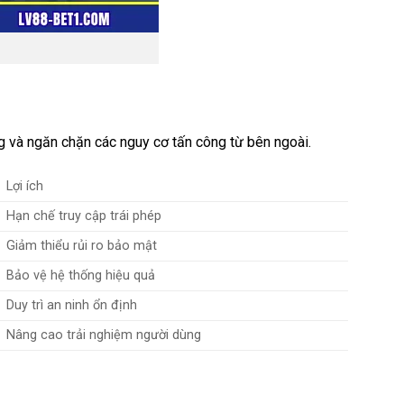
g và ngăn chặn các nguy cơ tấn công từ bên ngoài.
Lợi ích
Hạn chế truy cập trái phép
Giảm thiểu rủi ro bảo mật
Bảo vệ hệ thống hiệu quả
Duy trì an ninh ổn định
Nâng cao trải nghiệm người dùng