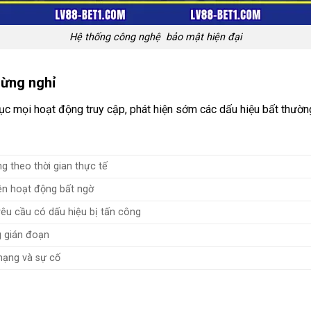
Hệ thống công nghệ bảo mật hiện đại
gừng nghỉ
tục mọi hoạt động truy cập, phát hiện sớm các dấu hiệu bất thườn
g theo thời gian thực tế
ện hoạt động bất ngờ
yêu cầu có dấu hiệu bị tấn công
 gián đoạn
ạng và sự cố