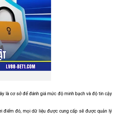
 đây là cơ sở để đánh giá mức độ minh bạch và độ tin cậy
thời điểm đó, mọi dữ liệu được cung cấp sẽ được quản lý