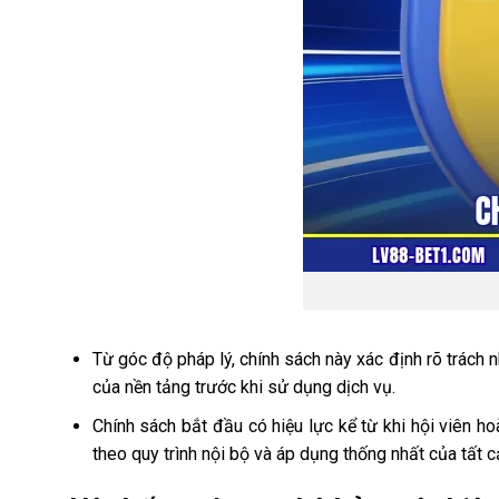
Từ góc độ pháp lý, chính sách này xác định rõ trách 
của nền tảng trước khi sử dụng dịch vụ.
Chính sách bắt đầu có hiệu lực kể từ khi hội viên h
theo quy trình nội bộ và áp dụng thống nhất của tất c