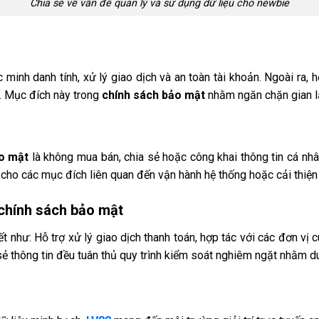
Chia sẻ về vấn đề quản lý và sử dụng dữ liệu cho newbie
nh danh tính, xử lý giao dịch và an toàn tài khoản. Ngoài ra, h
g. Mục đích này trong
chính sách bảo mật
nhằm ngăn chặn gian lậ
o mật
là không mua bán, chia sẻ hoặc công khai thông tin cá nh
ho các mục đích liên quan đến vận hành hệ thống hoặc cải thiện 
 chính sách bảo mật
t như: Hỗ trợ xử lý giao dịch thanh toán, hợp tác với các đơn vị 
 thông tin đều tuân thủ quy trình kiểm soát nghiêm ngặt nhằm duy