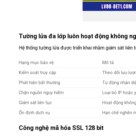
Tường lửa đa lớp luôn hoạt động không n
Hệ thống tường lửa được triển khai nhằm giám sát liên 
Hạng mục bảo vệ
Mô tả
Kiểm soát truy cập
Theo dõi lưu lượn
Phát hiện bất thường
Tự động nhận di
Chặn nguồn nguy hiểm
Loại bỏ IP hoặc 
Giám sát liên tục
Hoạt động không
Ổn định dịch vụ
Hạn chế nghẽn m
Công nghệ mã hóa SSL 128 bit