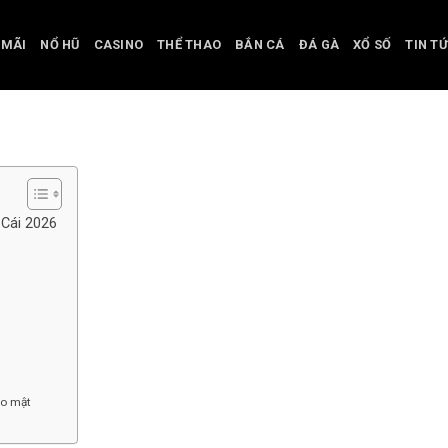
 MÃI
NỔ HŨ
CASINO
THỂ THAO
BẮN CÁ
ĐÁ GÀ
XỔ SỐ
TIN T
 Cái 2026
ảo mật