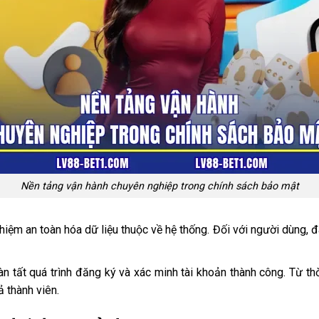
Nền tảng vận hành chuyên nghiệp trong chính sách bảo mật
nhiệm an toàn hóa dữ liệu thuộc về hệ thống. Đối với người dùng,
oàn tất quá trình đăng ký và xác minh tài khoản thành công. Từ 
ả thành viên.