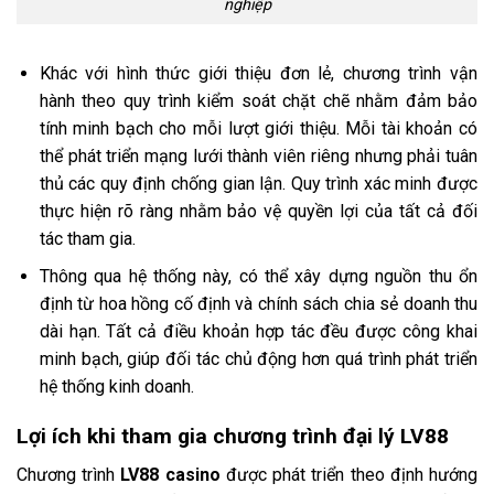
nghiệp
Khác với hình thức giới thiệu đơn lẻ, chương trình vận
hành theo quy trình kiểm soát chặt chẽ nhằm đảm bảo
tính minh bạch cho mỗi lượt giới thiệu. Mỗi tài khoản có
thể phát triển mạng lưới thành viên riêng nhưng phải tuân
thủ các quy định chống gian lận. Quy trình xác minh được
thực hiện rõ ràng nhằm bảo vệ quyền lợi của tất cả đối
tác tham gia.
Thông qua hệ thống này, có thể xây dựng nguồn thu ổn
định từ hoa hồng cố định và chính sách chia sẻ doanh thu
dài hạn. Tất cả điều khoản hợp tác đều được công khai
minh bạch, giúp đối tác chủ động hơn quá trình phát triển
hệ thống kinh doanh.
Lợi ích khi tham gia chương trình đại lý LV88
Chương trình
LV88 casino
được phát triển theo định hướng