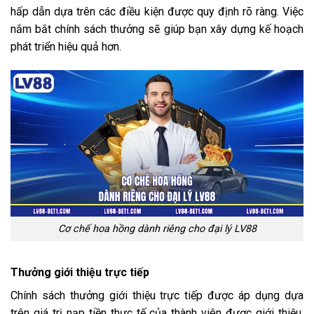
hấp dẫn dựa trên các điều kiện được quy định rõ ràng. Việc
nắm bắt chính sách thưởng sẽ giúp bạn xây dựng kế hoạch
phát triển hiệu quả hơn.
Cơ chế hoa hồng dành riêng cho đại lý LV88
Thưởng giới thiệu trực tiếp
Chính sách thưởng giới thiệu trực tiếp được áp dụng dựa
trên giá trị nạp tiền thực tế của thành viên được giới thiệu.