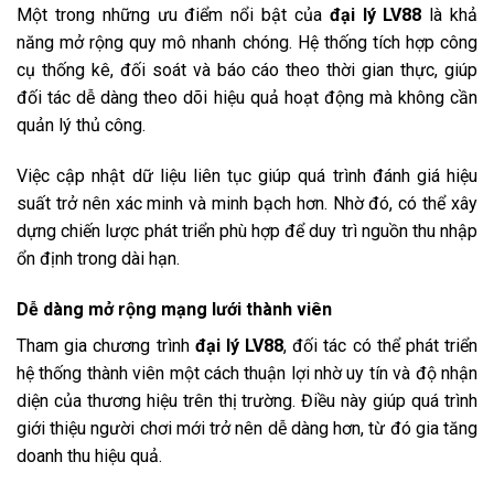
Một trong những ưu điểm nổi bật của
đại lý LV88
là khả
năng mở rộng quy mô nhanh chóng. Hệ thống tích hợp công
cụ thống kê, đối soát và báo cáo theo thời gian thực, giúp
đối tác dễ dàng theo dõi hiệu quả hoạt động mà không cần
quản lý thủ công.
Việc cập nhật dữ liệu liên tục giúp quá trình đánh giá hiệu
suất trở nên xác minh và minh bạch hơn. Nhờ đó, có thể xây
dựng chiến lược phát triển phù hợp để duy trì nguồn thu nhập
ổn định trong dài hạn.
Dễ dàng mở rộng mạng lưới thành viên
Tham gia chương trình
đại lý LV88
, đối tác có thể phát triển
hệ thống thành viên một cách thuận lợi nhờ uy tín và độ nhận
diện của thương hiệu trên thị trường. Điều này giúp quá trình
giới thiệu người chơi mới trở nên dễ dàng hơn, từ đó gia tăng
doanh thu hiệu quả.