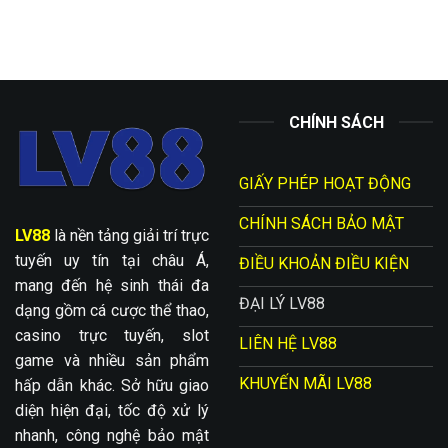
CHÍNH SÁCH
GIẤY PHÉP HOẠT ĐỘNG
CHÍNH SÁCH BẢO MẬT
LV88
là nền tảng giải trí trực
tuyến uy tín tại châu Á,
ĐIỀU KHOẢN ĐIỀU KIỆN
mang đến hệ sinh thái đa
ĐẠI LÝ LV88
dạng gồm cá cược thể thao,
casino trực tuyến, slot
LIÊN HỆ LV88
game và nhiều sản phẩm
KHUYẾN MÃI LV88
hấp dẫn khác. Sở hữu giao
diện hiện đại, tốc độ xử lý
nhanh, công nghệ bảo mật