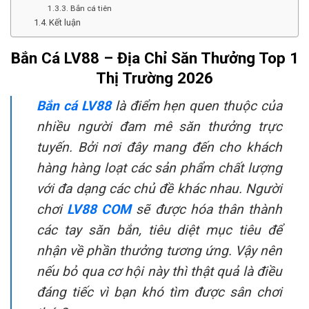
Bắn cá tiên
Kết luận
Bắn Cá LV88 – Địa Chỉ Săn Thưởng Top 1
Thị Trường 2026
Bắn cá LV88
là điểm hẹn quen thuộc của
nhiều người đam mê săn thưởng trực
tuyến. Bởi nơi đây mang đến cho khách
hàng hàng loạt các sản phẩm chất lượng
với đa dạng các chủ đề khác nhau. Người
chơi
LV88 COM
sẽ được hóa thân thành
các tay săn bắn, tiêu diệt mục tiêu để
nhận về phần thưởng tương ứng. Vậy nên
nếu bỏ qua cơ hội này thì thật quả là điều
đáng tiếc vì bạn khó tìm được sân chơi