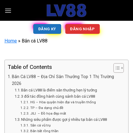
ĐĂNG KÝ
ĐĂNG NHẬP
Home
»
Bắn cá LV88
Table of Contents
Bắn Cá LV88 – Địa Chỉ Săn Thưởng Top 1 Thị Trường
2026
Bắn cá LV88 là điểm săn thưởng hẹn lý tưởng
3 đối tác đồng hành cùng sảnh bắn cá LV88
HG – Hòa quyện hiện đại và truyền thống
TP – Đa dạng chủ đề
JILI – Đồ họa đẹp mắt
Những siêu phẩm được gợi ý nhiều tại bắn cá LV88
Săn cá vũ trụ
Băn bắt rồng thần