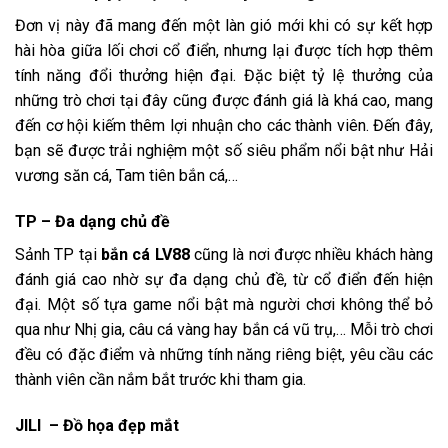
Đơn vị này đã mang đến một làn gió mới khi có sự kết hợp
hài hòa giữa lối chơi cổ điển, nhưng lại được tích hợp thêm
tính năng đổi thưởng hiện đại. Đặc biệt tỷ lệ thưởng của
những trò chơi tại đây cũng được đánh giá là khá cao, mang
đến cơ hội kiếm thêm lợi nhuận cho các thành viên. Đến đây,
bạn sẽ được trải nghiệm một số siêu phẩm nổi bật như Hải
vương săn cá, Tam tiên bắn cá,…
TP – Đa dạng chủ đề
Sảnh TP tại
bắn cá LV88
cũng là nơi được nhiều khách hàng
đánh giá cao nhờ sự đa dạng chủ đề, từ cổ điển đến hiện
đại. Một số tựa game nổi bật mà người chơi không thể bỏ
qua như Nhị gia, câu cá vàng hay bắn cá vũ trụ,… Mỗi trò chơi
đều có đặc điểm và những tính năng riêng biệt, yêu cầu các
thành viên cần nắm bắt trước khi tham gia.
JILI – Đồ họa đẹp mắt