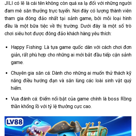
JILI có lẽ là cái tên không còn quá xa lạ đối với những người
đam mê săn thưởng trực tuyến. Nơi đây có lượng thành viên
tham gia đông đảo nhất tại sảnh game, bởi mỗi loại hình
đều là một bữa tiệc về thị trường. Dưới đây là một số trò
chơi siêu hot được đông đảo khách hàng yêu thích:
Happy Fishing: Là tựa game quốc dân với cách chơi đơn
giản, rất phù hợp cho những ai mới bắt đầu tiếp cận sảnh
game.
Chuyên gia săn cá: Dành cho những ai muốn thử thách kỹ
năng điều hướng đạn và săn lùng các loài sinh vật quý
hiếm.
Vua đánh cá: Điểm nổi bật của game chính là boss Rồng
thần khổng lồ với tỷ lệ thưởng cực cao.